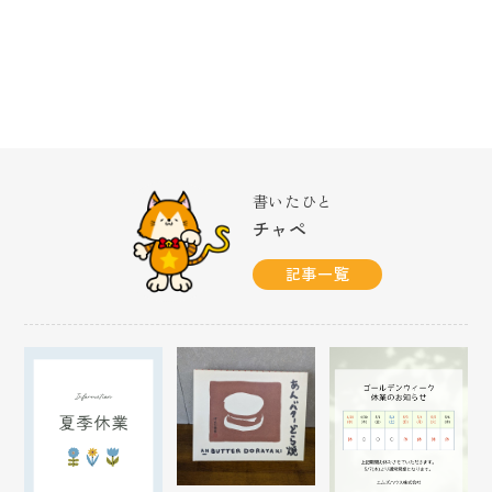
書いたひと
チャペ
記事一覧