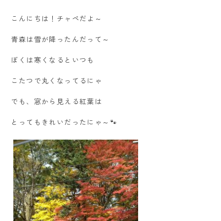
こんにちは！チャペだよ～
青森は雪が降ったんだって～
ぼくは寒くなるといつも
こたつで丸くなってるにゃ
でも、窓から見える紅葉は
とってもきれいだったにゃ～🐾