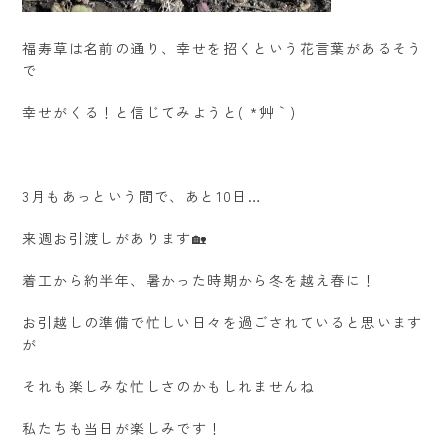
福寿草は名前の通り、幸せを招くという花言葉があるそう
で
幸せがくる！と信じてみようと( *´艸｀)
3月もあっという間で、あと10日…
来週お引渡しがあります🏡
着工から約半年、暑かった時期から冬を越え春に！
お引越しの準備で忙しい日々を過ごされていると思います
が
それも楽しみな忙しさのかもしれませんね
私たちも当日が楽しみです！