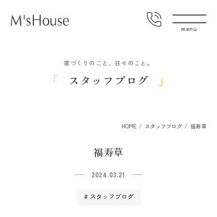
家づくりのこと、日々のこと。
スタッフブログ
HOME
スタッフブログ
福寿草
福寿草
2024.03.21
スタッフブログ