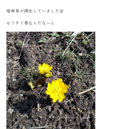
福寿草が顔出していました🌼
もうすぐ春なんだな～と