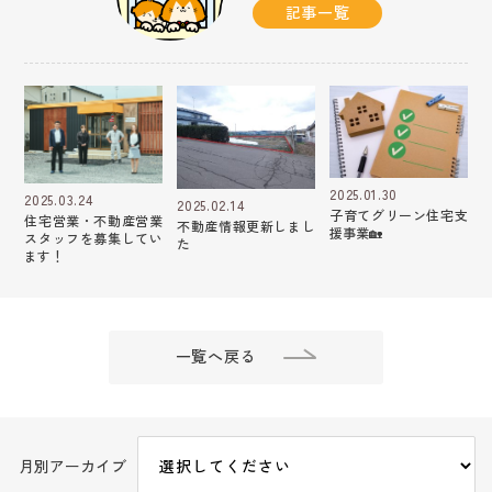
記事一覧
2025.01.30
2025.03.24
2025.02.14
子育てグリーン住宅支
住宅営業・不動産営業
不動産情報更新しまし
援事業🏡
スタッフを募集してい
た
ます！
一覧へ戻る
月別アーカイブ