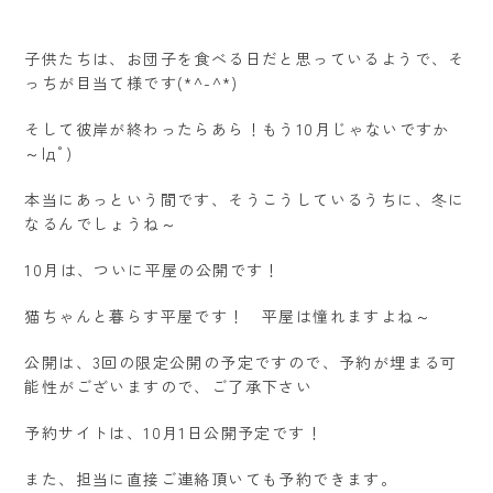
子供たちは、お団子を食べる日だと思っているようで、そ
っちが目当て様です(*^-^*)
そして彼岸が終わったらあら！もう10月じゃないですか
～|дﾟ)
本当にあっという間です、そうこうしているうちに、冬に
なるんでしょうね～
10月は、ついに平屋の公開です！
猫ちゃんと暮らす平屋です！ 平屋は憧れますよね～
公開は、3回の限定公開の予定ですので、予約が埋まる可
能性がございますので、ご了承下さい
予約サイトは、10月1日公開予定です！
また、担当に直接ご連絡頂いても予約できます。