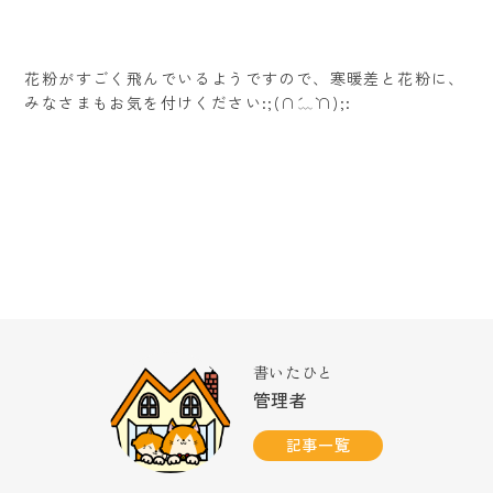
花粉がすごく飛んでいるようですので、寒暖差と花粉に、
みなさまもお気を付けください:;(∩´﹏`∩);:
書いたひと
管理者
記事一覧