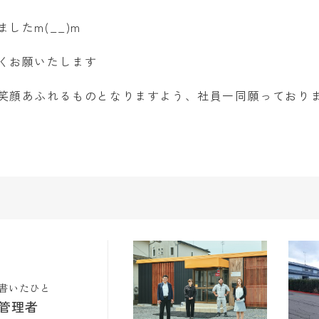
したm(__)m
くお願いたします
笑顔あふれるものとなりますよう、社員一同願っており
書いたひと
管理者