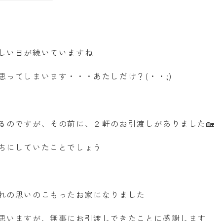
しい日が続いていますね
思ってしまいます・・・あたしだけ？(・・;)
るのですが、その前に、２軒のお引渡しがありました🏡
ちにしていたことでしょう
れの思いのこもったお家になりました
思いますが、無事にお引渡しできたことに感謝します