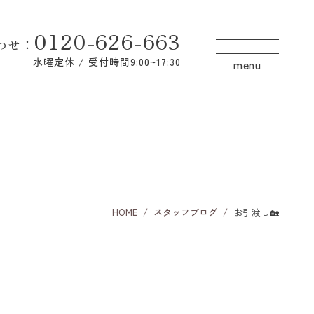
0120-626-663
わせ
：
水曜定休 / 受付時間9:00~17:30
HOME
スタッフブログ
お引渡し🏡