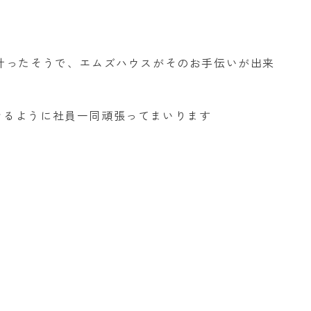
叶ったそうで、エムズハウスがそのお手伝いが出来
きるように社員一同頑張ってまいります