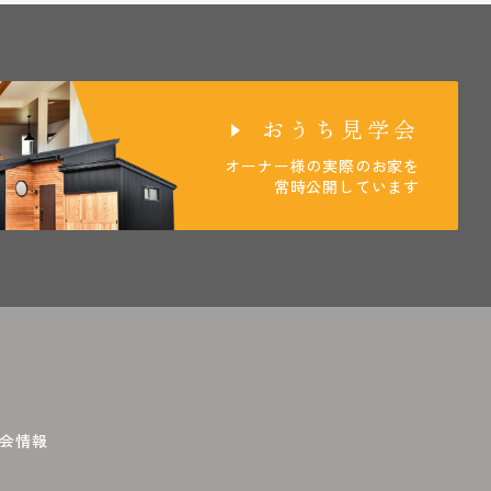
おうち見学会
オーナー様の実際のお家を
常時公開しています
会情報