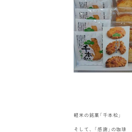
軽米の銘菓「千本松」
そして、「感謝」の珈琲