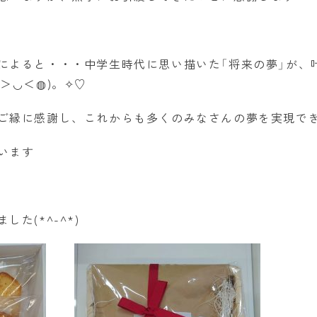
によると・・・中学生時代に思い描いた「将来の夢」が、
＞◡＜◍)。✧♡
ご縁に感謝し、これからも多くのみなさんの夢を実現で
います
た(*^-^*)