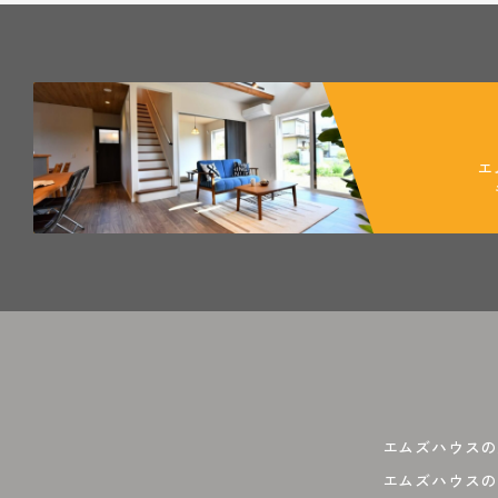
エ
エムズハウスの
エムズハウスの