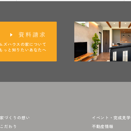
資料請求
ムズハウスの家について
もっと知りたいあなたへ
家づくりの想い
イベント・完成見学
こだわり
不動産情報