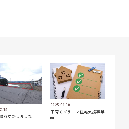
2025.01.30
2.14
子育てグリーン住宅支援事業
情報更新しました
🏡