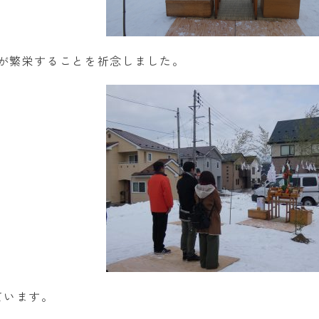
が繁栄することを祈念しました。
ています。