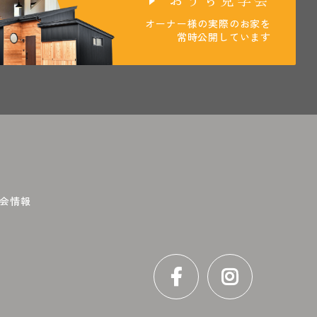
オーナー様の実際のお家を
常時公開しています
会情報