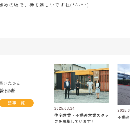
めの頃で、待ち遠しいですね(*^-^*)
書いたひと
管理者
記事一覧
2025.03.24
2025.0
住宅営業・不動産営業スタッ
不動産
フを募集しています！