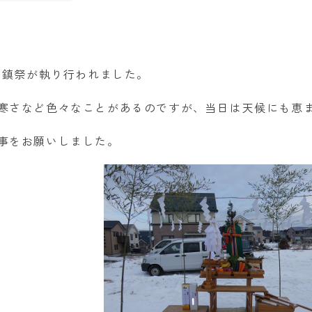
地鎮祭が執り行われました。
寒さなど色々なことがあるのですが、当日は天候にも恵
事をお願いしました。