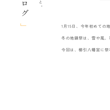
1月15日、今年初めての
冬の地鎮祭は、雪や風、
今回は、櫛引八幡宮に祭