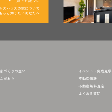
ムズハウスの家について
もっと知りたいあなたへ
家づくりの想い
イベント・完成見学
こだわり
不動産情報
不動産無料査定
よくある質問