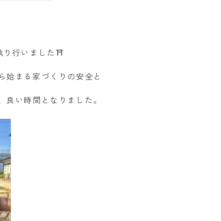
り行いました⛩️
ら始まる家づくりの安全と
、良い時間となりました。