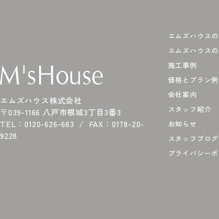
エムズハウスの
エムズハウスの
施工事例
価格とプラン例
会社案内
エムズハウス株式会社
スタッフ紹介
〒039-1166 八戸市根城3丁目3番3
TEL：
0120-626-663
FAX：0178-20-
お知らせ
9228
スタッフブログ
プライバシーポ