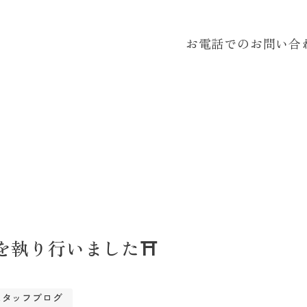
お電話でのお問い合
を執り行いました⛩️
スタッフブログ