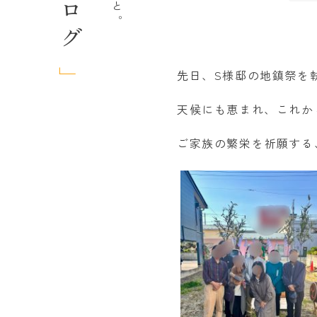
先日、S様邸の地鎮祭を執
天候にも恵まれ、これか
ご家族の繁栄を祈願する