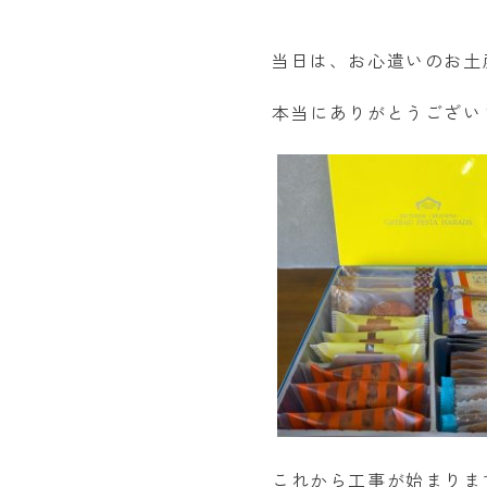
当日は、お心遣いのお土
本当にありがとうございま
これから工事が始まりま