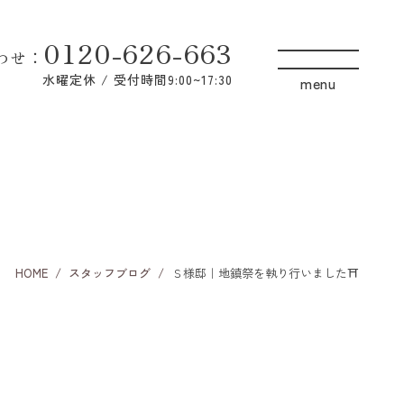
0120-626-663
わせ
：
水曜定休 / 受付時間9:00~17:30
HOME
スタッフブログ
Ｓ様邸｜地鎮祭を執り行いました⛩️