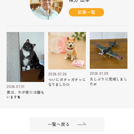
記事一覧
2026.07.09
2026.07.26
久しぶりに完成しまし
ついにガチャガチャに
た🛫
なりました🐶
2026.07.31
実は、わが家には猫も
います🐈
一覧へ戻る