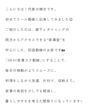
こんにちは！代表の棟方です。
初めてリール動画に出演してみました😊
ご紹介したのは、廊下とダイニングの
両方からアクセスできる“家事室”を
中心にした、回遊動線のお家です🏡
「2WAY家事ラク動線」にすることで、
毎日の移動がよりスムーズに。
料理をしながら洗濯、片付け、収納まで。
家事の負担を少しでも軽減し、
暮らしやすさを考えた間取りになっています✨